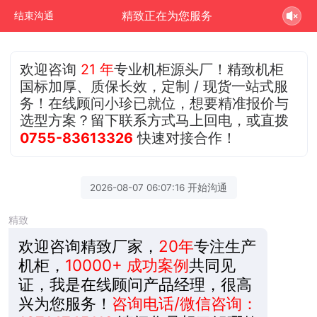
精致正在为您服务
结束沟通
欢迎咨询
21 年
专业机柜源头厂！精致机柜
国标加厚、质保长效，定制 / 现货一站式服
务！在线顾问小珍已就位，想要精准报价与
选型方案？留下联系方式马上回电，或直拨
0755-83613326
快速对接合作！
2026-08-07 06:07:16 开始沟通
精致
欢迎咨询精致厂家，
20年
专注生产
机柜，
10000+ 成功案例
共同见
证，我是在线顾问产品经理，很高
兴为您服务！
咨询电话/微信咨询：