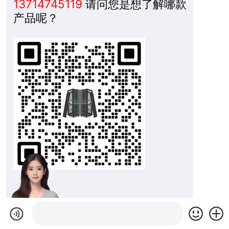
13714745119
请问您是想了解哪款
产品呢？