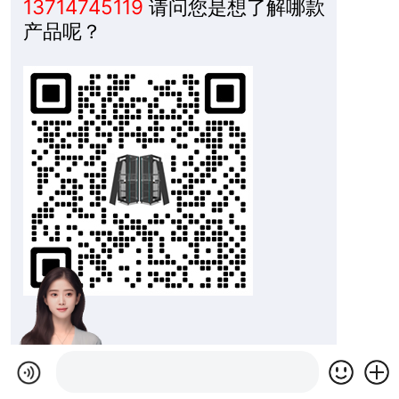
13714745119
请问您是想了解哪款
产品呢？