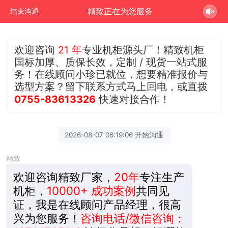
精致正在为您服务
结束沟通
欢迎咨询
21 年
专业机柜源头厂！精致机柜
国标加厚、质保长效，定制 / 现货一站式服
务！在线顾问小珍已就位，想要精准报价与
选型方案？留下联系方式马上回电，或直拨
0755-83613326
快速对接合作！
2026-08-07 06:19:06 开始沟通
精致
欢迎咨询精致厂家，
20年
专注生产
机柜，
10000+ 成功案例
共同见
证，我是在线顾问产品经理，很高
兴为您服务！
咨询电话/微信咨询：