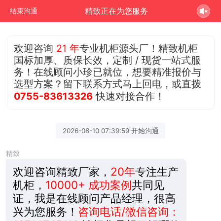
精致正在为您服务
结束沟通
欢迎咨询
21 年
专业机柜源头厂！精致机柜
国标加厚、质保长效，定制 / 现货一站式服
务！在线顾问小珍已就位，想要精准报价与
选型方案？留下联系方式马上回电，或直拨
0755-83613326
快速对接合作！
2026-08-10 07:39:59 开始沟通
精致
欢迎咨询精致厂家，
20年
专注生产
机柜，
10000+ 成功案例
共同见
证，我是在线顾问产品经理，很高
兴为您服务！
咨询电话/微信咨询：