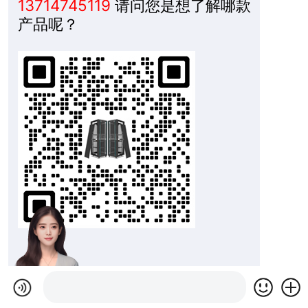
13714745119
请问您是想了解哪款
产品呢？