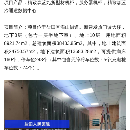
项目产品：精致森蓝九折型材机柜，服务器机柜，
精致森蓝
冷通道数据中心
项目简介：项目位于盐田区海山街道。新建发热门诊大楼，
地下3层（包含一层半地下室）、地上10层，用地面积
8921.74m2，总建筑面积38433.85m2。其中，地上建筑面
积24750.57m2，地下建筑面积13683.28m2，可提供病床
160个，停车位243个（其中包含无障碍车位数：5个;充电桩
车位数：74个）。