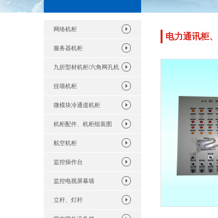
网络机柜
电力通讯柜、
服务器机柜
九折型材机柜/六角网孔机
挂墙机柜
微模块冷通道机柜
机柜配件、机柜组装图
航空机柜
监控操作台
监控电视屏幕墙
立杆、灯杆