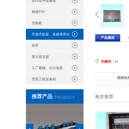
室内室外设备箱
精致PDU
充电桩
开放式机架、多媒体讲台、
产品概述
岗亭
显示器支架
关键词：
11
工厂规模、出口包装
精致机柜
雪亮工程设备箱
推荐产品
相关推荐
/PRODUCT